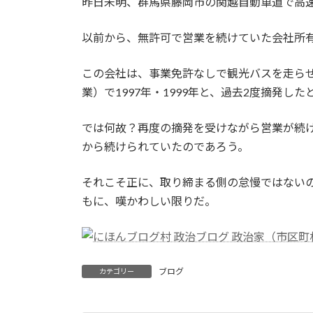
昨日未明、群馬県藤岡市の関越自動車道で高
以前から、無許可で営業を続けていた会社所
この会社は、事業免許なしで観光バスを走ら
業）で1997年・1999年と、過去2度摘発した
では何故？再度の摘発を受けながら営業が続
から続けられていたのであろう。
それこそ正に、取り締まる側の怠慢ではない
もに、嘆かわしい限りだ。
ブログ
カテゴリー