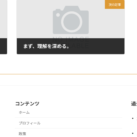
次の記事
まず、理解を深める。
2012年5月1日
コンテンツ
過
ホーム
プロフィール
政策