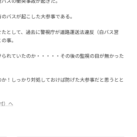
速バスの衝突事故が起きた。
有のバスが起こした大参事である。
せたとして、過去に警視庁が道路運送法違反（白バス営
との事。
けられていたのか・・・・・その後の監視の目が無かった
のか！しっかり対処しておけば防げた大参事だと思うとと