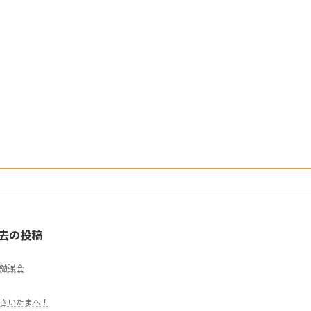
去の投稿
勉強会
さいたまへ！