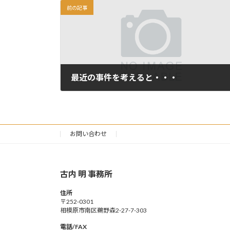
前の記事
最近の事件を考えると・・・
2012年4月29日
お問い合わせ
古内 明 事務所
住所
〒252-0301
相模原市南区鵜野森2-27-7-303
電話/FAX