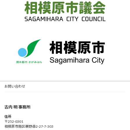
お問い合わせ
古内 明 事務所
住所
〒252-0301
相模原市南区鵜野森2-27-7-303