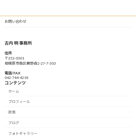
お問い合わせ
古内 明 事務所
住所
〒252-0301
相模原市南区鵜野森2-27-7-303
電話/FAX
042-744-4218
コンテンツ
ホーム
プロフィール
政策
ブログ
フォトギャラリー