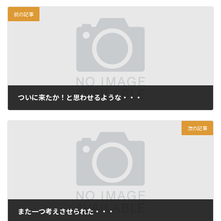
前の記事
ついに来たか！と思わせるような・・・
2012年1月28日
次の記事
また一つ考えさせられた・・・