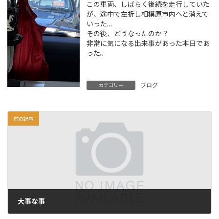
この車両、しばらく後続を走行していた
が、途中で左折し相模原市内へと消えて
いった…
その後、どうなったのか？
非常に気になる出来事があった本日であ
った。
ブログ
カテゴリー
前の記事
大事な事
2022年5月21日