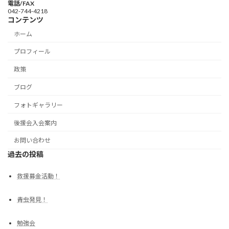
電話/FAX
042-744-4218
コンテンツ
ホーム
プロフィール
政策
ブログ
フォトギャラリー
後援会入会案内
お問い合わせ
過去の投稿
救援募金活動！
青虫発見！
勉強会