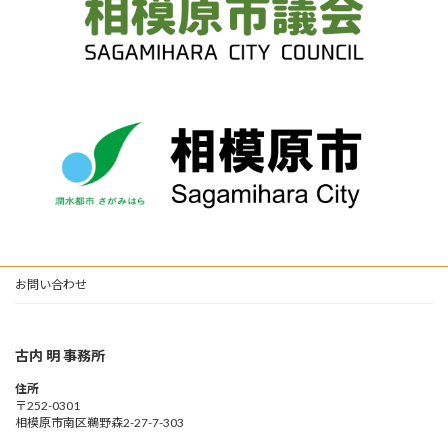
お問い合わせ
古内 明 事務所
住所
〒252-0301
相模原市南区鵜野森2-27-7-303