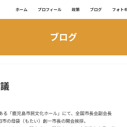
ホーム
プロフィール
政策
ブログ
フォト
ブログ
会議
場である「鹿児島市民文化ホール」にて、全国市長会副会長
田市の母袋（もたい）創一市長の開会挨拶。