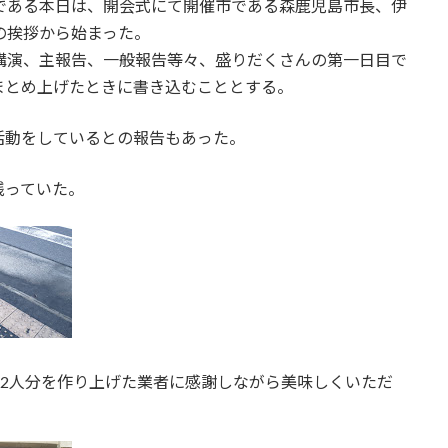
である本日は、開会式にて開催市である森鹿児島市長、伊
の挨拶から始まった。
講演、主報告、一般報告等々、盛りだくさんの第一日目で
まとめ上げたときに書き込むこととする。
活動をしているとの報告もあった。
残っていた。
72人分を作り上げた業者に感謝しながら美味しくいただ