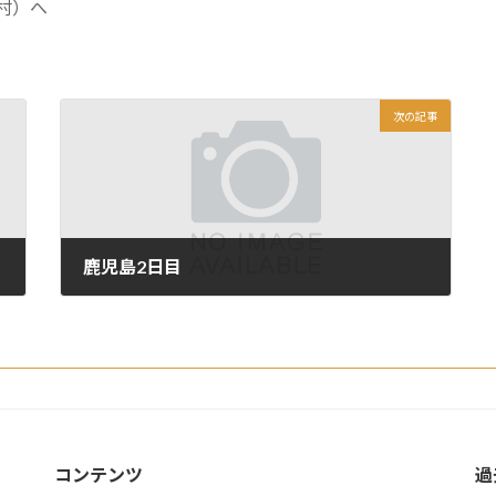
次の記事
鹿児島2日目
2011年10月7日
コンテンツ
過