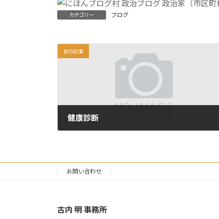
ブログ
カテゴリー
前の記事
健康診断
2011年10月5日
お問い合わせ
古内 明 事務所