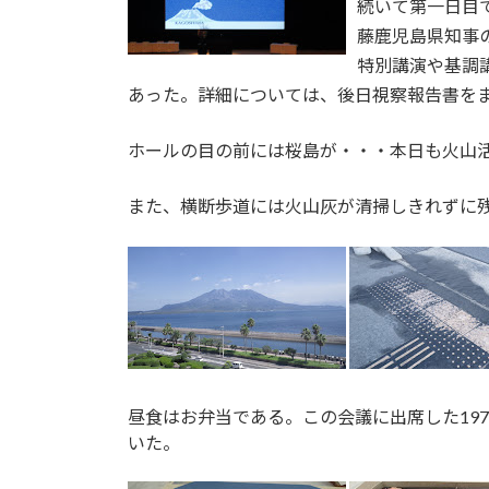
続いて第一日目
藤鹿児島県知事
特別講演や基調
あった。詳細については、後日視察報告書を
ホールの目の前には桜島が・・・本日も火山
また、横断歩道には火山灰が清掃しきれずに
昼食はお弁当である。この会議に出席した19
いた。