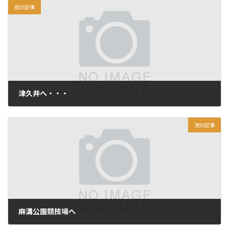
前の記事
津久井へ・・・
2011年7月28日
次の記事
麻溝公園競技場へ
2011年7月30日