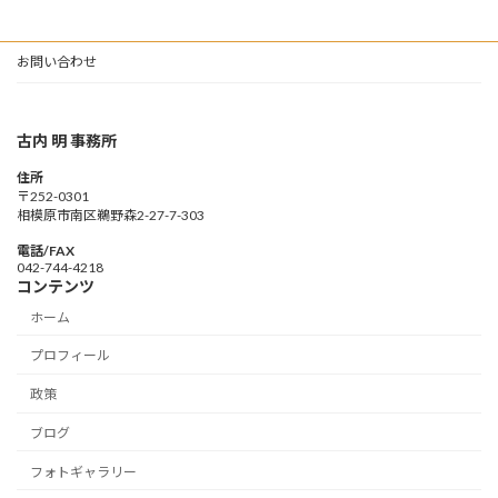
お問い合わせ
古内 明 事務所
住所
〒252-0301
相模原市南区鵜野森2-27-7-303
電話/FAX
042-744-4218
コンテンツ
ホーム
プロフィール
政策
ブログ
フォトギャラリー