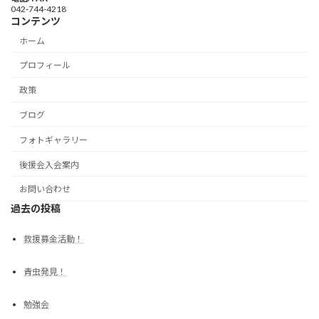
042-744-4218
コンテンツ
ホーム
プロフィール
政策
ブログ
フォトギャラリー
後援会入会案内
お問い合わせ
過去の投稿
救援募金活動！
青虫発見！
勉強会