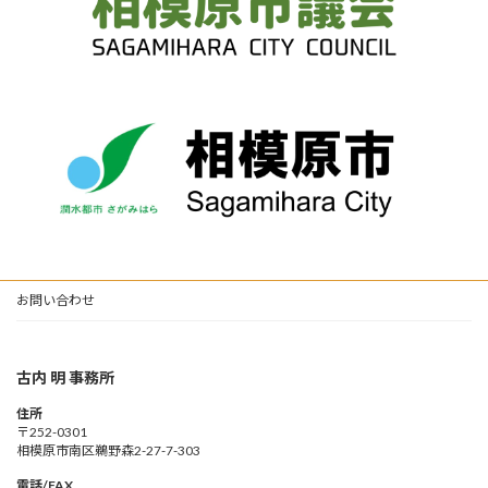
お問い合わせ
古内 明 事務所
住所
〒252-0301
相模原市南区鵜野森2-27-7-303
電話/FAX