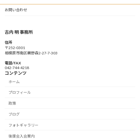
お問い合わせ
古内 明 事務所
住所
〒252-0301
相模原市南区鵜野森2-27-7-303
電話/FAX
042-744-4218
コンテンツ
ホーム
プロフィール
政策
ブログ
フォトギャラリー
後援会入会案内