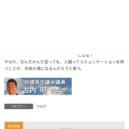
み、寒いので休み！と
か、体調が優れないので
休み！とか、現在入院中
という方もい
る・・・・・
少々億劫でも、顔を出し
てしまえばヤーヤーヤー
という事で、みんな元気
になる！
やはり、なんだかんだ言っても、人間ってコミュニケーションを持
つことが、元気の源になるんだろうと思う。
ブログ
カテゴリー
前の記事