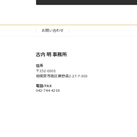
2020年8月1日
お問い合わせ
古内 明 事務所
住所
〒252-0301
相模原市南区鵜野森2-27-7-303
電話/FAX
042-744-4218