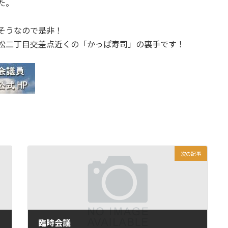
た。
そうなので是非！
松二丁目交差点近くの「かっぱ寿司」の裏手です！
次の記事
臨時会議