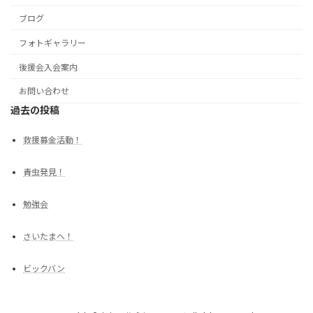
ブログ
フォトギャラリー
後援会入会案内
お問い合わせ
過去の投稿
救援募金活動！
青虫発見！
勉強会
さいたまへ！
ビックバン