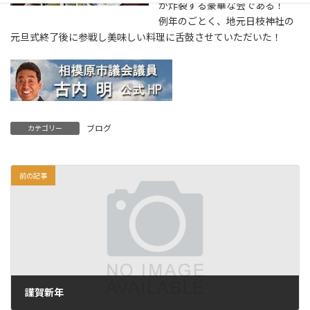
が炸裂する豪華な会である！
例年のごとく、地元日枝神社の
元旦式終了後に参戦し美味しい料理に舌鼓させていただいた！
ブログ
カテゴリー
前の記事
謹賀新年