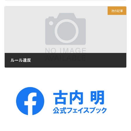
2019年1月1日
次の記事
ルール違反
2019年1月3日