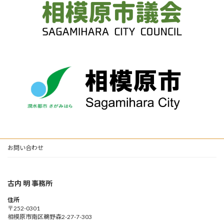
お問い合わせ
古内 明 事務所
住所
〒252-0301
相模原市南区鵜野森2-27-7-303