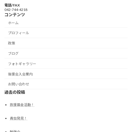
電話/FAX
042-744-4218
コンテンツ
ホーム
プロフィール
政策
ブログ
フォトギャラリー
後援会入会案内
お問い合わせ
過去の投稿
救援募金活動！
青虫発見！
勉強会