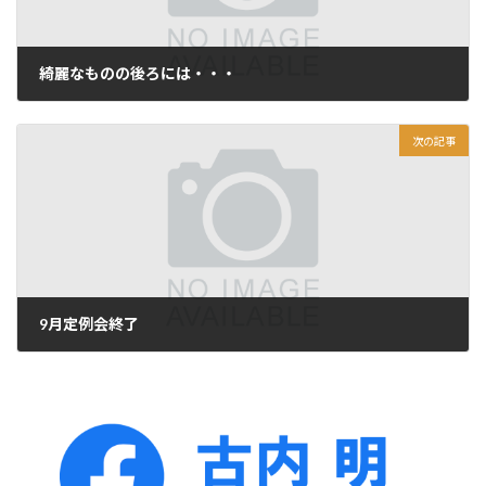
綺麗なものの後ろには・・・
2013年4月11日
次の記事
9月定例会終了
2013年10月2日