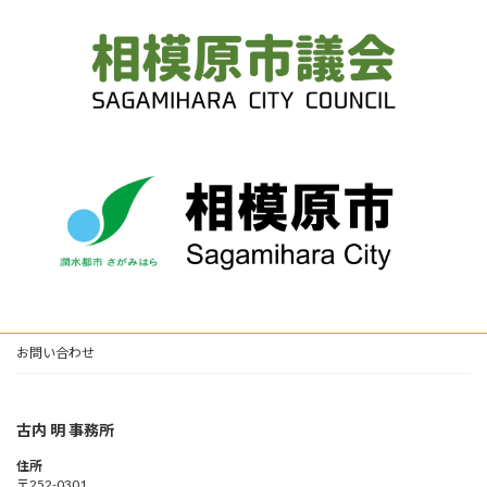
お問い合わせ
古内 明 事務所
住所
〒252-0301