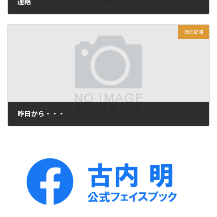
連絡
2014年5月30日
次の記事
昨日から・・・
2014年6月7日