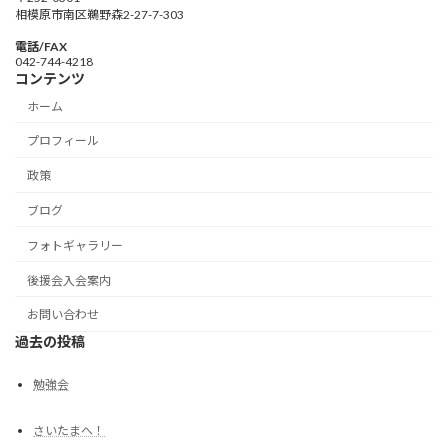
相模原市南区鵜野森2-27-7-303
電話/FAX
042-744-4218
コンテンツ
ホーム
プロフィール
政策
ブログ
フォトギャラリー
後援会入会案内
お問い合わせ
過去の投稿
勉強会
さいたまへ！