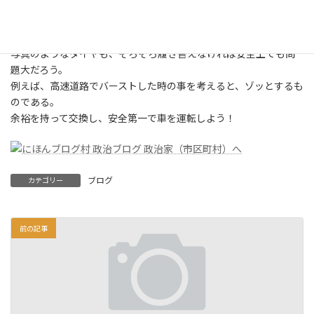
いうものは完
全なる消耗品
だ！
写真のようなタイヤも、そろそろ履き替えなければ安全上でも問
題大だろう。
例えば、高速道路でバーストした時の事を考えると、ゾッとするも
のである。
余裕を持って交換し、安全第一で車を運転しよう！
ブログ
カテゴリー
前の記事