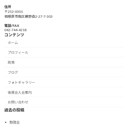
住所
〒252-0301
相模原市南区鵜野森2-27-7-303
電話/FAX
042-744-4218
コンテンツ
ホーム
プロフィール
政策
ブログ
フォトギャラリー
後援会入会案内
お問い合わせ
過去の投稿
勉強会