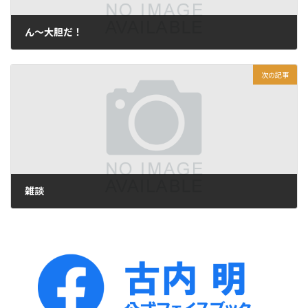
ん～大胆だ！
2013年2月9日
次の記事
雑談
2013年2月11日