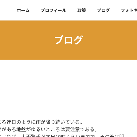
ホーム
プロフィール
政策
ブログ
フォト
ブログ
ころ連日のように雨が降り続いている。
険がある地盤がゆるいところは要注意である。
によれば、大雨警報が本日18時くらいまでで、その後は明