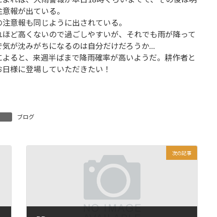
注意報が出ている。
の注意報も同じように出されている。
れほど高くないので過ごしやすいが、それでも雨が降って
で気が沈みがちになるのは自分だけだろうか…
によると、来週半ばまで降雨確率が高いようだ。耕作者と
お日様に登場していただきたい！
ブログ
次の記事