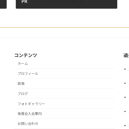
PR
2021年7月3日
コンテンツ
過
ホーム
プロフィール
政策
ブログ
フォトギャラリー
後援会入会案内
お問い合わせ