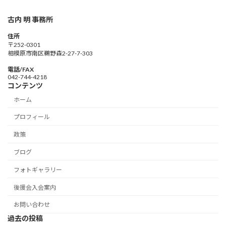
古内 明 事務所
住所
〒252-0301
相模原市南区鵜野森2-27-7-303
電話/FAX
042-744-4218
コンテンツ
ホーム
プロフィール
政策
ブログ
フォトギャラリー
後援会入会案内
お問い合わせ
過去の投稿