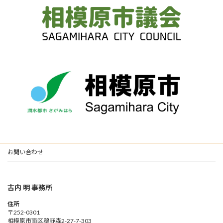
お問い合わせ
古内 明 事務所
住所
〒252-0301
相模原市南区鵜野森2-27-7-303