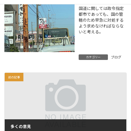
う。
国道に関しては政令指定
都市であっても、国の管
轄のため早急に対処する
よう求めなければならな
いと考える。
ブログ
カテゴリー
前の記事
多くの意見