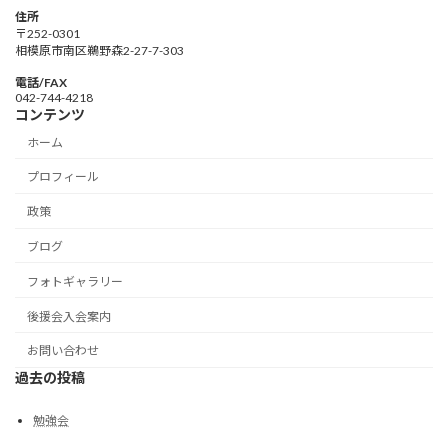
住所
〒252-0301
相模原市南区鵜野森2-27-7-303
電話/FAX
042-744-4218
コンテンツ
ホーム
プロフィール
政策
ブログ
フォトギャラリー
後援会入会案内
お問い合わせ
過去の投稿
勉強会