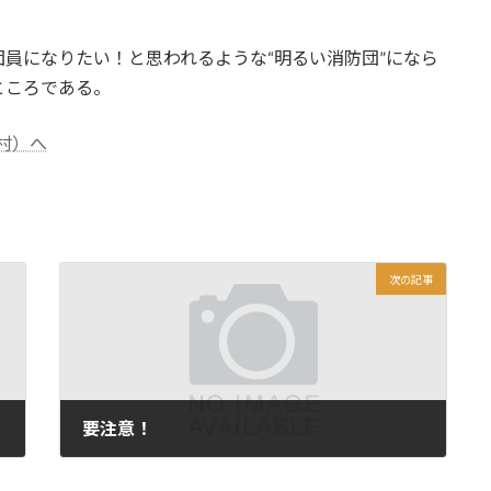
員になりたい！と思われるような“明るい消防団”になら
ところである。
次の記事
要注意！
2011年8月19日