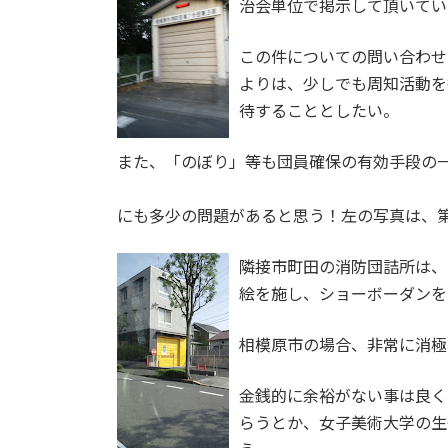
治会単位で掲示して頂いてい
この件についての問い合わせ
よりは、少しでも周知活動を
待することとしたい。
また、「のぼり」等も団員確保の有効手段の
にも多少の問題があると思う！左の写真は、第
隣接市町田の消防団詰所は、
絵を施し、ショーボーダンを
相模原市の場合、非常に消極
金銭的に余裕がない事は良く
らうとか、女子美術大学の生