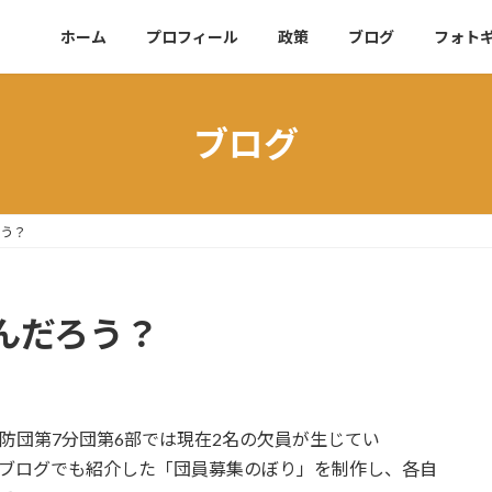
ホーム
プロフィール
政策
ブログ
フォト
ブログ
ろう？
んだろう？
防団第7分団第6部では現在2名の欠員が生じてい
ブログでも紹介した「団員募集のぼり」を制作し、各自