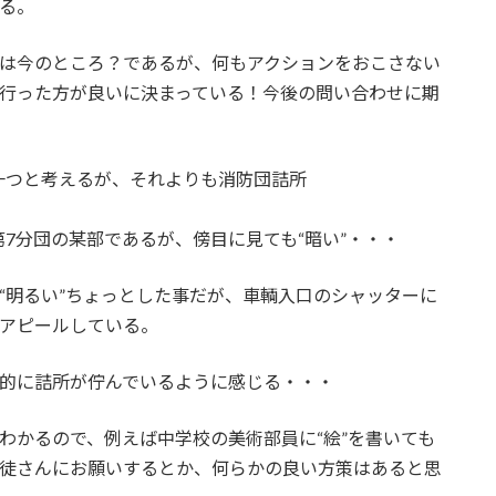
る。
は今のところ？であるが、何もアクションをおこさない
行った方が良いに決まっている！今後の問い合わせに期
一つと考えるが、それよりも消防団詰所
7分団の某部であるが、傍目に見ても“暗い”・・・
“明るい”ちょっとした事だが、車輌入口のシャッターに
アピールしている。
的に詰所が佇んでいるように感じる・・・
わかるので、例えば中学校の美術部員に“絵”を書いても
徒さんにお願いするとか、何らかの良い方策はあると思