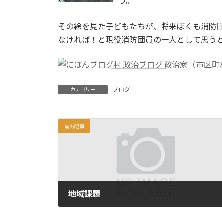
う。
その絵を見た子どもたちが、将来ぼくも消防団
なければ！と現役消防団員の一人として思う
ブログ
カテゴリー
前の記事
地域課題
2011年8月17日