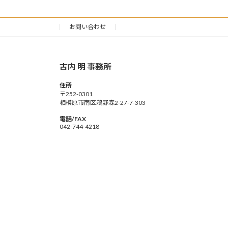
お問い合わせ
古内 明 事務所
住所
〒252-0301
相模原市南区鵜野森2-27-7-303
電話/FAX
042-744-4218