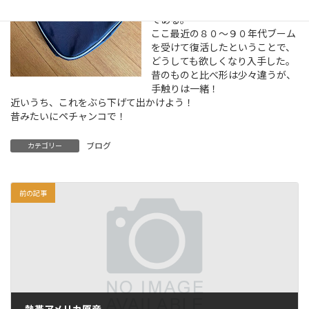
個を売り上げたという伝説の商品
である。
ここ最近の８０～９０年代ブーム
を受けて復活したということで、
どうしても欲しくなり入手した。
昔のものと比べ形は少々違うが、
手触りは一緒！
近いうち、これをぶら下げて出かけよう！
昔みたいにペチャンコで！
ブログ
カテゴリー
前の記事