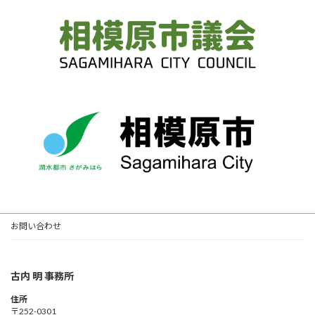
お問い合わせ
古内 明 事務所
住所
〒252-0301