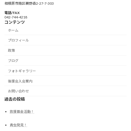
相模原市南区鵜野森2-27-7-303
電話/FAX
042-744-4218
コンテンツ
ホーム
プロフィール
政策
ブログ
フォトギャラリー
後援会入会案内
お問い合わせ
過去の投稿
救援募金活動！
青虫発見！