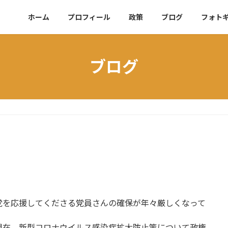
ホーム
プロフィール
政策
ブログ
フォト
ブログ
党を応援してくださる党員さんの確保が年々厳しくなって
。
現在、新型コロナウイルス感染症拡大防止策について政権