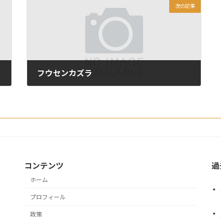
次の記事
フウセンカズラ
2021年8月29日
コンテンツ
過
ホーム
プロフィール
政策