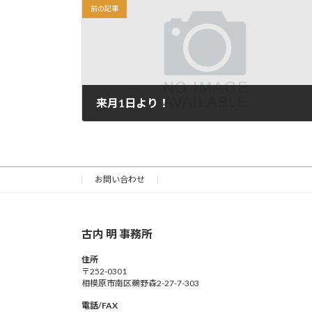
前の記事
来月1日より！
2021年8月27日
お問い合わせ
古内 明 事務所
住所
〒252-0301
相模原市南区鵜野森2-27-7-303
電話/FAX