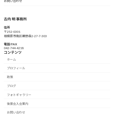
お問い合わせ
古内 明 事務所
住所
〒252-0301
相模原市南区鵜野森2-27-7-303
電話/FAX
042-744-4218
コンテンツ
ホーム
プロフィール
政策
ブログ
フォトギャラリー
後援会入会案内
お問い合わせ