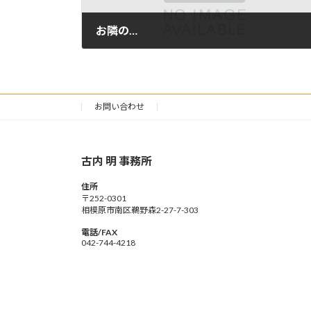
お隣の…
2019年5月3日
お問い合わせ
古内 明 事務所
住所
〒252-0301
相模原市南区鵜野森2-27-7-303
電話/FAX
042-744-4218