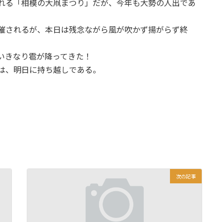
れる「相模の大凧まつり」だが、今年も大勢の人出であ
催されるが、本日は残念ながら風が吹かず揚がらず終
いきなり雹が降ってきた！
は、明日に持ち越しである。
次の記事