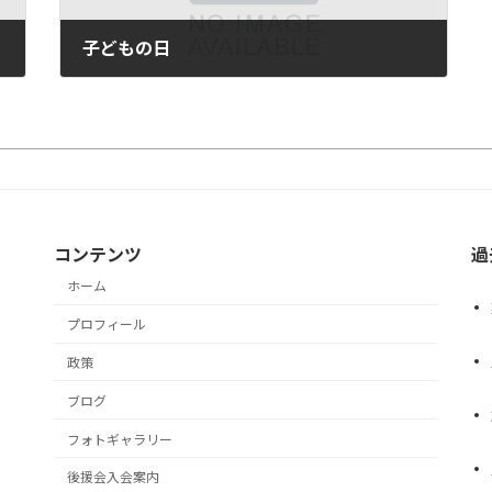
子どもの日
2019年5月5日
コンテンツ
過
ホーム
プロフィール
政策
ブログ
フォトギャラリー
後援会入会案内