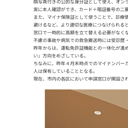
顔写真付きの公的な身分証として使え、オン
実に本人確認ができ、カード＋暗証番号の二
また、マイナ保険証として使うことで、診療
避けるなど、より適切な医療につなげられる
窓口で一時的に高額を立て替える必要がなく
不慮の事故や病気での救急搬送時には受診歴
昨年からは、運転免許証機能との一体化が進
い」方向をめざしている。
ちなみに、昨年４月末時点でのマイナンバー
人は保有していることとなる。
現在、市内の各区において申請窓口が開設さ