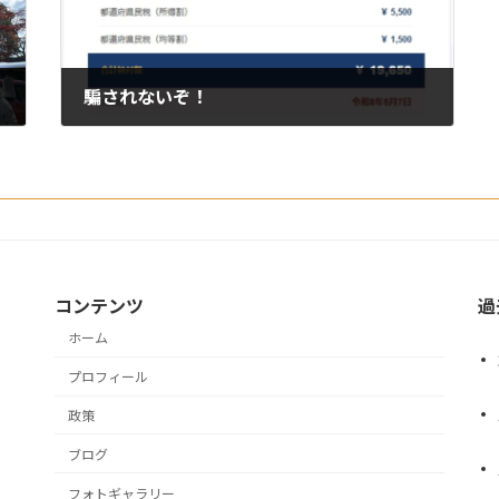
騙されないぞ！
2026年5月12日
コンテンツ
過
ホーム
プロフィール
政策
ブログ
フォトギャラリー