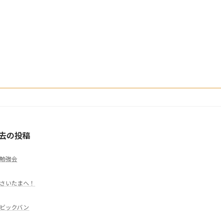
去の投稿
勉強会
さいたまへ！
ビックバン