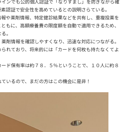
ラインでも公的個人認証で「なりすまし」を防ぎながら確
要素認証で安全性を高めているとの説明さらている。
情報や薬剤情報、特定健診結果などを共有し、重複投薬を
とともに、高額療養費の限度額を自動で適用できるため、
なる。
・薬剤情報を確認しやすくなり、迅速な対応につながる。
められており、将来的には「カードを何枚も持たなくてよ
カード保有率は約７８．５％ということで、１０人に約８
れているので、まだの方はこの機会に是非！