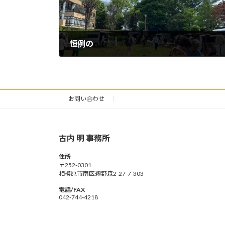
恒例の
2026年5月10日
お問い合わせ
古内 明 事務所
住所
〒252-0301
相模原市南区鵜野森2-27-7-303
電話/FAX
042-744-4218