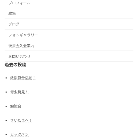
プロフィール
政策
ブログ
フォトギャラリー
後援会入会案内
お問い合わせ
過去の投稿
救援募金活動！
青虫発見！
勉強会
さいたまへ！
ビックバン