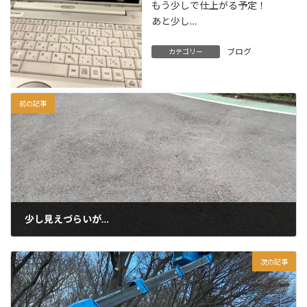
もう少しで仕上がる予定！
あと少し…
ブログ
カテゴリー
前の記事
少し見えづらいが…
2023年2月13日
次の記事