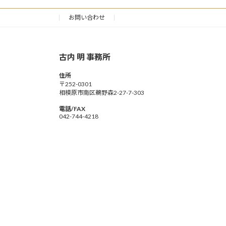
お問い合わせ
古内 明 事務所
住所
〒252-0301
相模原市南区鵜野森2-27-7-303
電話/FAX
042-744-4218