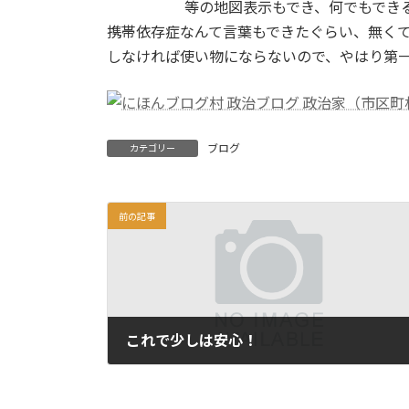
等の地図表示もでき、何でもでき
携帯依存症なんて言葉もできたぐらい、無く
しなければ使い物にならないので、やはり第
ブログ
カテゴリー
前の記事
これで少しは安心！
2012年8月2日