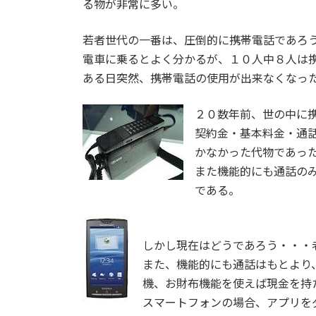
る物が非常に多い。
若者世代の一番は、圧倒的に携帯電話であろ
電車に乗るとよく分かるが、１０人中８人は
ある日突然、携帯電話の使用が出来なくなっ
２０数年前、世の中に
契約金・基本料金・通
かなかった代物であっ
また機能的にも通話の
である。
しかし現在はどうであろう・・・
また、機能的にも通話はもとより
機、お財布機能を使えば現金を持
スマートフォンの場合、アプリを