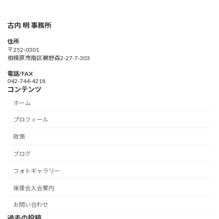
古内 明 事務所
住所
〒252-0301
相模原市南区鵜野森2-27-7-303
電話/FAX
042-744-4218
コンテンツ
ホーム
プロフィール
政策
ブログ
フォトギャラリー
後援会入会案内
お問い合わせ
過去の投稿