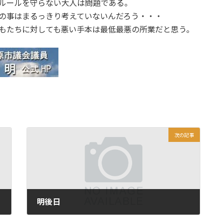
ルールを守らない大人は問題である。
の事はまるっきり考えていないんだろう・・・
もたちに対しても悪い手本は最低最悪の所業だと思う。
次の記事
明後日
2017年5月29日