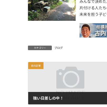
みんなで決めた
片付ける人たち
未来を担う子ど
ブログ
カテゴリー
前の記事
強い日差しの中！
2017年5月27日