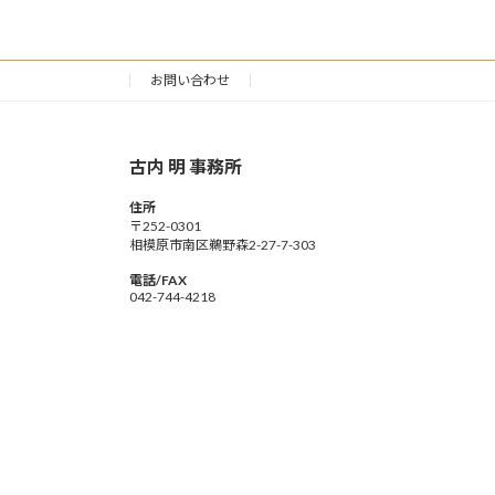
お問い合わせ
古内 明 事務所
住所
〒252-0301
相模原市南区鵜野森2-27-7-303
電話/FAX
042-744-4218