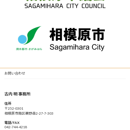
お問い合わせ
古内 明 事務所
住所
〒252-0301
相模原市南区鵜野森2-27-7-303
電話/FAX
042-744-4218