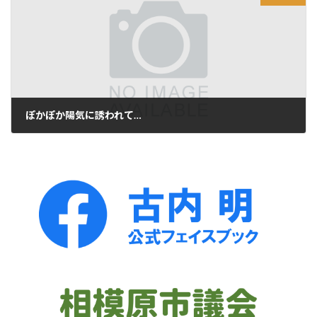
ぽかぽか陽気に誘われて…
2022年2月27日