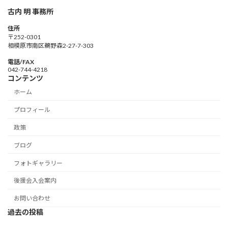
古内 明 事務所
住所
〒252-0301
相模原市南区鵜野森2-27-7-303
電話/FAX
042-744-4218
コンテンツ
ホーム
プロフィール
政策
ブログ
フォトギャラリー
後援会入会案内
お問い合わせ
過去の投稿