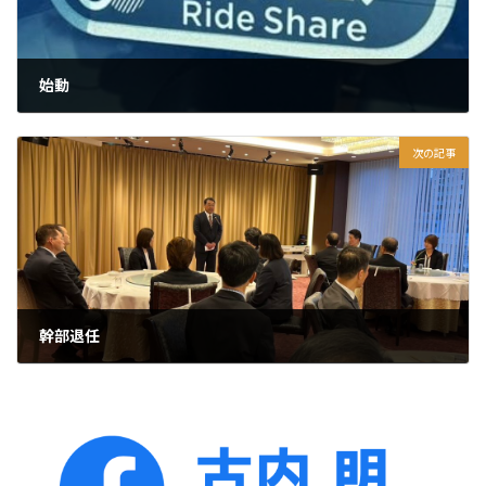
始動
2024年4月10日
次の記事
幹部退任
2024年4月12日