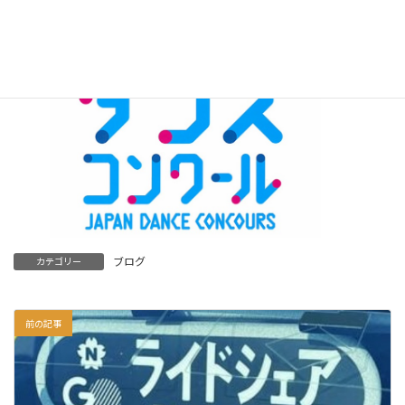
される全国大会に進出できる。
詳細については、HP https://www.asahi.com/event/dance/ で！
ブログ
カテゴリー
前の記事