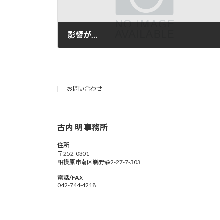
影響が…
2020年6月8日
お問い合わせ
古内 明 事務所
住所
〒252-0301
相模原市南区鵜野森2-27-7-303
電話/FAX
042-744-4218