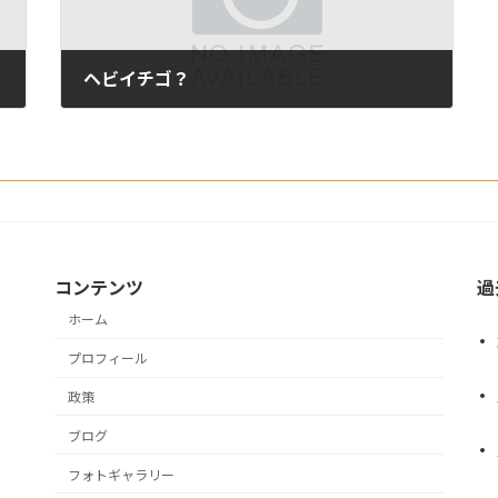
ヘビイチゴ？
2020年6月10日
コンテンツ
過
ホーム
プロフィール
政策
ブログ
フォトギャラリー