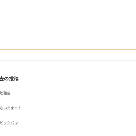
去の投稿
勉強会
さいたまへ！
ビックバン