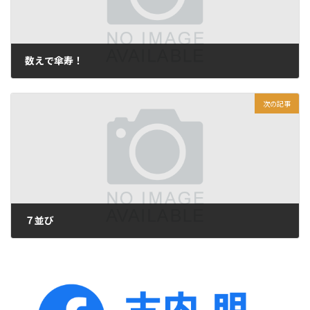
数えで傘寿！
2015年2月17日
次の記事
７並び
2015年2月19日