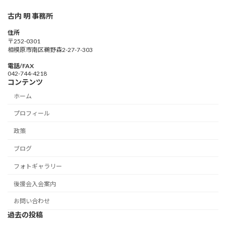
古内 明 事務所
住所
〒252-0301
相模原市南区鵜野森2-27-7-303
電話/FAX
042-744-4218
コンテンツ
ホーム
プロフィール
政策
ブログ
フォトギャラリー
後援会入会案内
お問い合わせ
過去の投稿