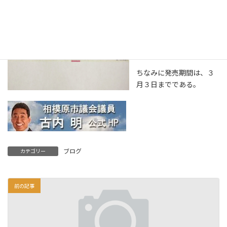
万円が２本当たる！
発売価格は、１枚１００
円で売り出されたので、
この機会に是非ともお買
い求めいただきたい。
ちなみに発売期間は、３
月３日までである。
ブログ
カテゴリー
前の記事