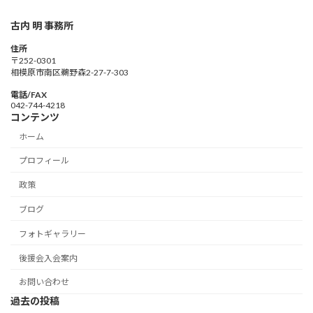
古内 明 事務所
住所
〒252-0301
相模原市南区鵜野森2-27-7-303
電話/FAX
042-744-4218
コンテンツ
ホーム
プロフィール
政策
ブログ
フォトギャラリー
後援会入会案内
お問い合わせ
過去の投稿