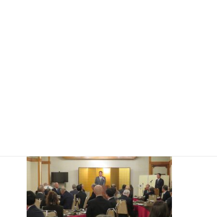
その後、会場をかえ同団体の賀詞交換会がおこなわれ出席、その
場でも来賓代表として祝辞を述べさせていただいた。