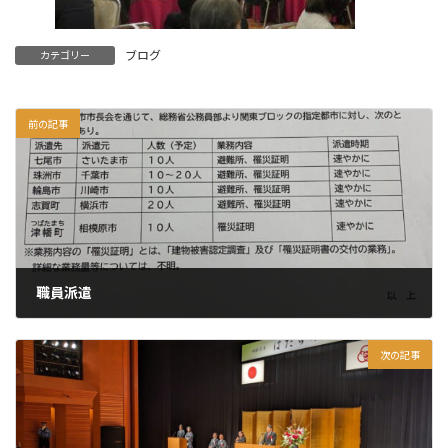
ブログ
カテゴリー
前の記事
職員派遣
2024年1月6日
次の記事