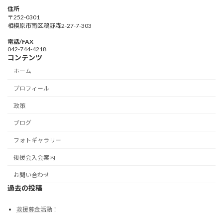
住所
〒252-0301
相模原市南区鵜野森2-27-7-303
電話/FAX
042-744-4218
コンテンツ
ホーム
プロフィール
政策
ブログ
フォトギャラリー
後援会入会案内
お問い合わせ
過去の投稿
救援募金活動！