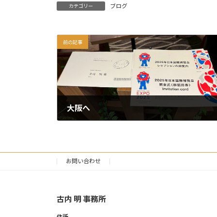
ブログ
カテゴリー
前の記事
大阪へ
2025年4月12日
お問い合わせ
古内 明 事務所
住所