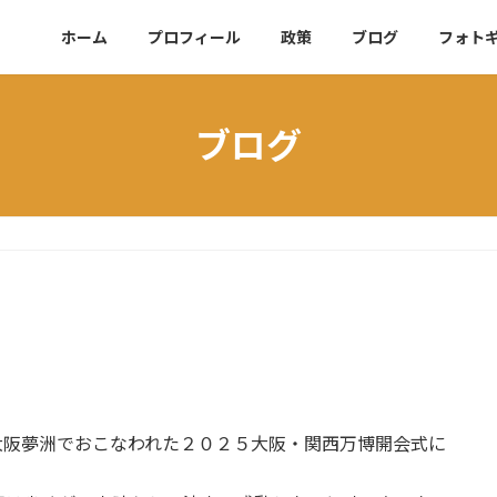
ホーム
プロフィール
政策
ブログ
フォト
ブログ
大阪夢洲でおこなわれた２０２５大阪・関西万博開会式に