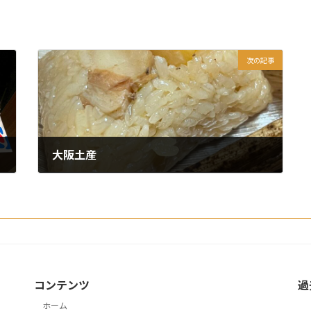
次の記事
大阪土産
2025年4月14日
コンテンツ
過
ホーム