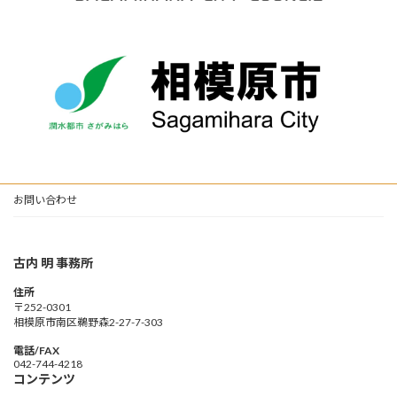
お問い合わせ
古内 明 事務所
住所
〒252-0301
相模原市南区鵜野森2-27-7-303
電話/FAX
042-744-4218
コンテンツ