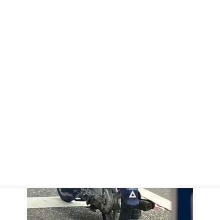
強になった視察であった。
ちなみに写真は、ご当地ナンバー！
思うに「出島」がモチーフなんだろう！