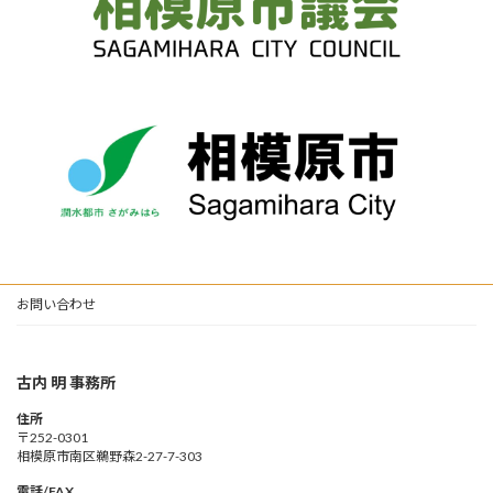
お問い合わせ
古内 明 事務所
住所
〒252-0301
相模原市南区鵜野森2-27-7-303
電話/FAX