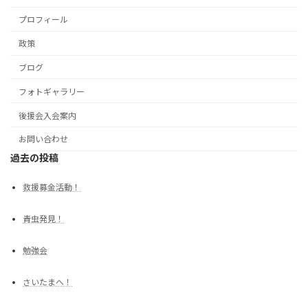
プロフィール
政策
ブログ
フォトギャラリー
後援会入会案内
お問い合わせ
過去の投稿
救援募金活動！
青虫発見！
勉強会
さいたまへ！