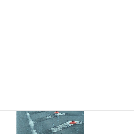
さまざまな名称が与えられていますが、国土交通省ではラバーポ
ールと表記されているので、この名称が一般的といえると思う。
設置の目的は、道路の区分をわかりやすくするために用いられ、
普段街中を運転しているときに見かけることも多いが、本市南区
役所近辺の交差点手前に設置してあったポールが、ことごとくな
ぎ倒され根元しか残っていない状態である。
無いことにより不便が生じるのか？それとも無くても良いのか？
意味があるから設置したと思うので、このままの状態では良くな
いと思う。