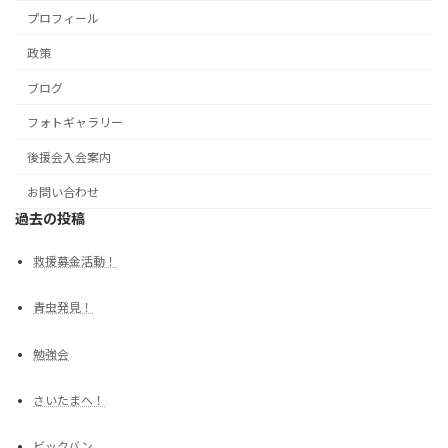
プロフィール
政策
ブログ
フォトギャラリー
後援会入会案内
お問い合わせ
過去の投稿
救援募金活動！
青虫発見！
勉強会
さいたまへ！
ビックバン