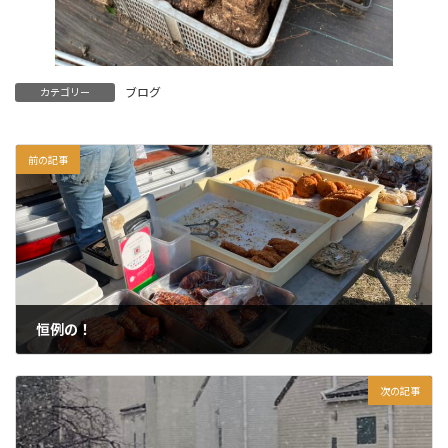
ブログ
カテゴリー
前の記事
恒例の！
2026年3月8日
次の記事