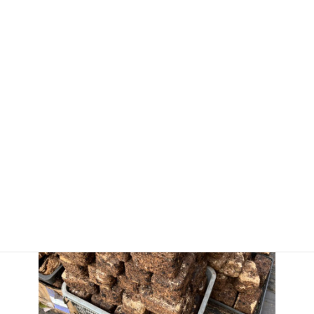
話が長くなりそうだったので、何の実験なのかは伺わず帰ってき
た！