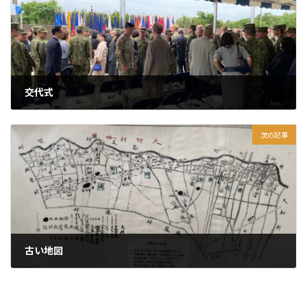
交代式
2023年6月20日
次の記事
古い地図
2023年6月22日