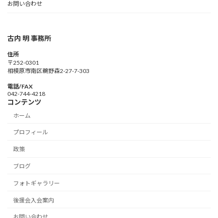
お問い合わせ
古内 明 事務所
住所
〒252-0301
相模原市南区鵜野森2-27-7-303
電話/FAX
042-744-4218
コンテンツ
ホーム
プロフィール
政策
ブログ
フォトギャラリー
後援会入会案内
お問い合わせ