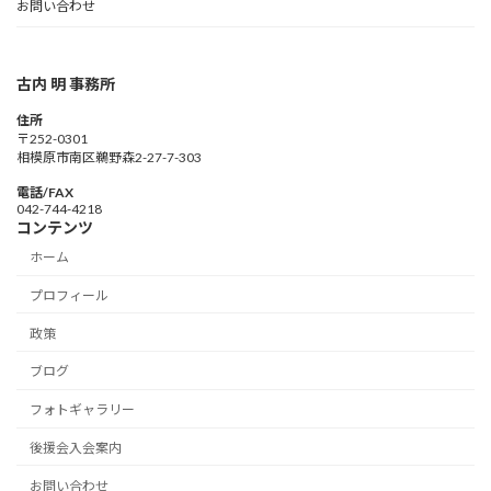
お問い合わせ
古内 明 事務所
住所
〒252-0301
相模原市南区鵜野森2-27-7-303
電話/FAX
042-744-4218
コンテンツ
ホーム
プロフィール
政策
ブログ
フォトギャラリー
後援会入会案内
お問い合わせ