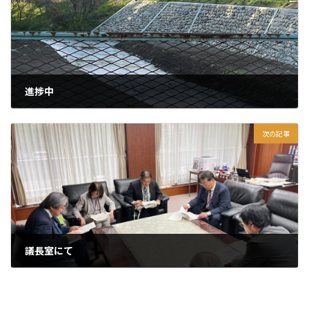
進捗中
2025年4月23日
次の記事
議長室にて
2025年4月25日