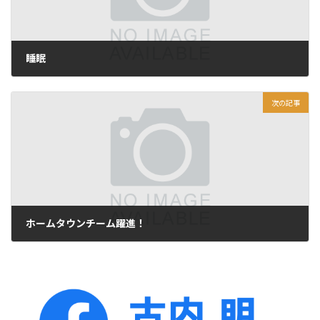
睡眠
2012年9月21日
次の記事
ホームタウンチーム躍進！
2012年9月23日