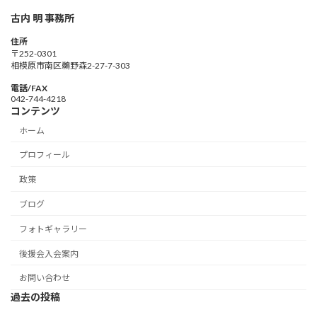
古内 明 事務所
住所
〒252-0301
相模原市南区鵜野森2-27-7-303
電話/FAX
042-744-4218
コンテンツ
ホーム
プロフィール
政策
ブログ
フォトギャラリー
後援会入会案内
お問い合わせ
過去の投稿