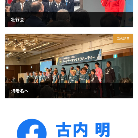
壮行会
2026年1月19日
次の記事
海老名へ
2026年1月21日