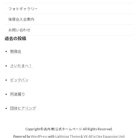
フォトギャラリー
後援会入会案内
お問い合わせ
過去の投稿
勉強会
さいたまへ！
ビックバン
阿波踊り
団体ヒアリング
Copyright © 古内 明 公式ホームページ All Rights Reserved.
Powered by
WordPress
with
Lightning Theme
&
VK All in One Expansion Unit