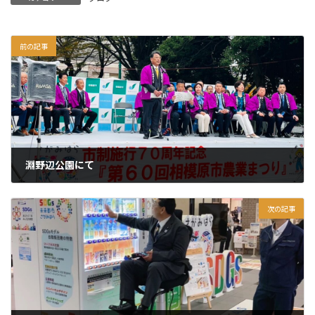
前の記事
淵野辺公園にて
2024年11月10日
次の記事