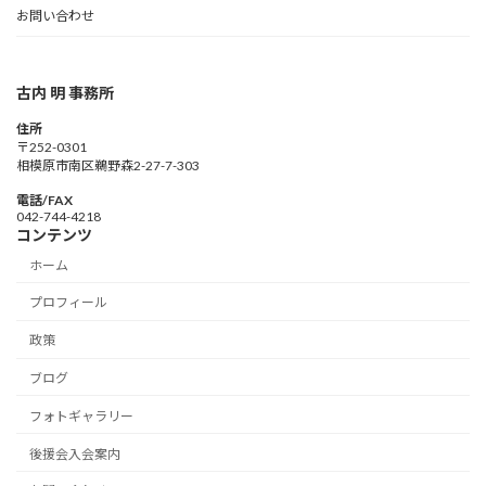
お問い合わせ
古内 明 事務所
住所
〒252-0301
相模原市南区鵜野森2-27-7-303
電話/FAX
042-744-4218
コンテンツ
ホーム
プロフィール
政策
ブログ
フォトギャラリー
後援会入会案内