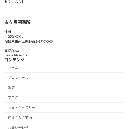
お問い合わせ
古内 明 事務所
住所
〒252-0301
相模原市南区鵜野森2-27-7-303
電話/FAX
042-744-4218
コンテンツ
ホーム
プロフィール
政策
ブログ
フォトギャラリー
後援会入会案内
お問い合わせ