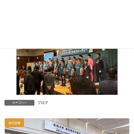
ベスト8進出を決めた。
まずは目指せJ2を合言葉に頑張ってほしい！
ブログ
カテゴリー
前の記事