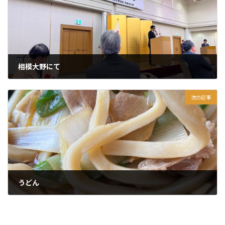
相模大野にて
2026年1月20日
次の記事
うどん
2026年1月22日