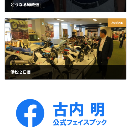
どうなる総裁選
2024年8月21日
次の記事
浜松２日目
2024年8月23日