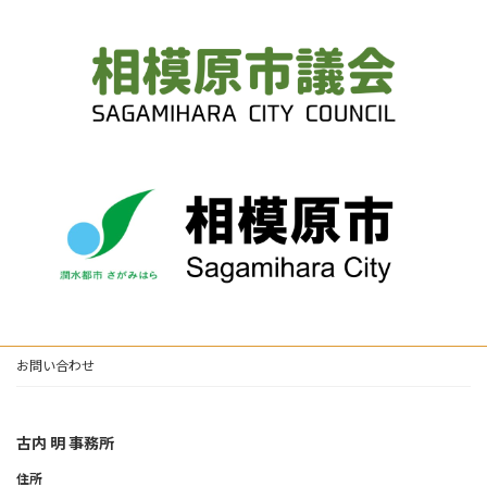
お問い合わせ
古内 明 事務所
住所