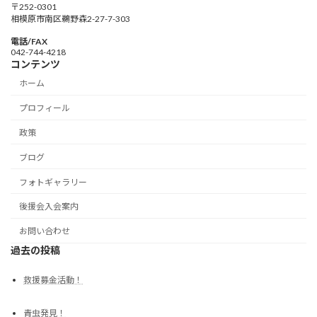
〒252-0301
相模原市南区鵜野森2-27-7-303
電話/FAX
042-744-4218
コンテンツ
ホーム
プロフィール
政策
ブログ
フォトギャラリー
後援会入会案内
お問い合わせ
過去の投稿
救援募金活動！
青虫発見！