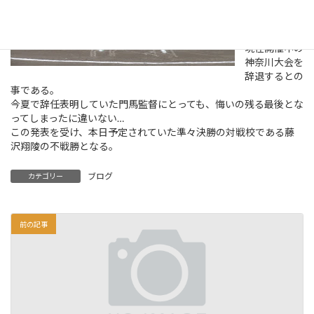
ルスの陽性判
定を受けたこ
とを理由に、
現在開催中の
神奈川大会を
辞退するとの
事である。
今夏で辞任表明していた門馬監督にとっても、悔いの残る最後とな
ってしまったに違いない…
この発表を受け、本日予定されていた準々決勝の対戦校である藤
沢翔陵の不戦勝となる。
ブログ
カテゴリー
前の記事