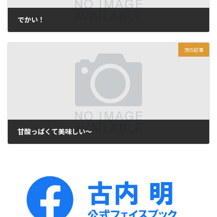
でかい！
2021年7月23日
次の記事
甘酸っぱくて美味しい～
2021年7月25日