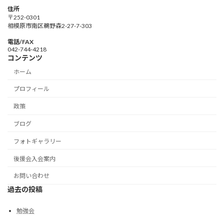
住所
〒252-0301
相模原市南区鵜野森2-27-7-303
電話/FAX
042-744-4218
コンテンツ
ホーム
プロフィール
政策
ブログ
フォトギャラリー
後援会入会案内
お問い合わせ
過去の投稿
勉強会