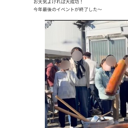
お天気よければ大成功！
今年最後のイベントが終了した～