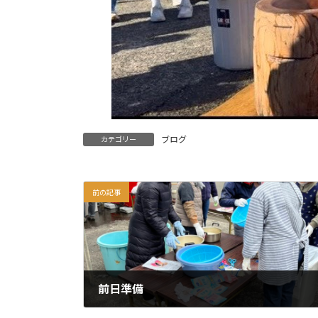
ブログ
カテゴリー
前の記事
前日準備
2025年12月27日